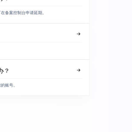
可在备案控制台申请延期。
办？
您的账号。